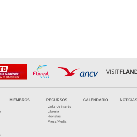
MIEMBROS
RECURSOS
CALENDARIO
NOTICIA
Links de interés
e
Librería
Revistas
Press/Media
l