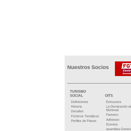
Nuestros Socios
TURISMO
SOCIAL
OITS
Definiciones
Estructura
Historia
La Declaración d
Montreal
Desafios
Partners
Ficheros Temáticos
Adhesion
Perfiles de Paises
Eventos
asamblea Genera