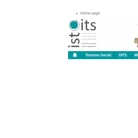
Home page
Turismo Social
OITS
M